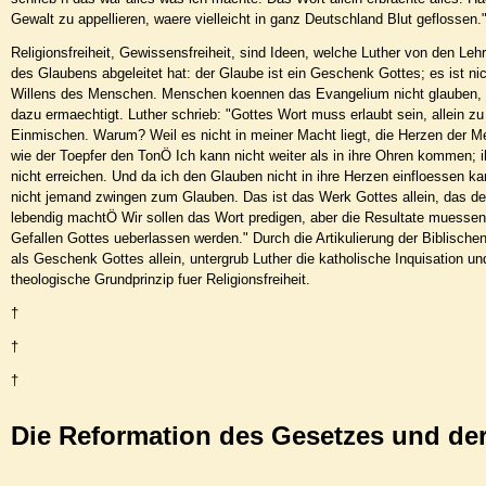
Gewalt zu appellieren, waere vielleicht in ganz Deutschland Blut geflossen.
Religionsfreiheit, Gewissensfreiheit, sind Ideen, welche Luther von den Leh
des Glaubens abgeleitet hat: der Glaube ist ein Geschenk Gottes; es ist ni
Willens des Menschen. Menschen koennen das Evangelium nicht glauben, 
dazu ermaechtigt. Luther schrieb: "Gottes Wort muss erlaubt sein, allein z
Einmischen. Warum? Weil es nicht in meiner Macht liegt, die Herzen der M
wie der Toepfer den TonÖ Ich kann nicht weiter als in ihre Ohren kommen; 
nicht erreichen. Und da ich den Glauben nicht in ihre Herzen einfloessen ka
nicht jemand zwingen zum Glauben. Das ist das Werk Gottes allein, das d
lebendig machtÖ Wir sollen das Wort predigen, aber die Resultate muess
Gefallen Gottes ueberlassen werden." Durch die Artikulierung der Biblisch
als Geschenk Gottes allein, untergrub Luther die katholische Inquisation un
theologische Grundprinzip fuer Religionsfreiheit.
†
†
†
Die Reformation des Gesetzes und der